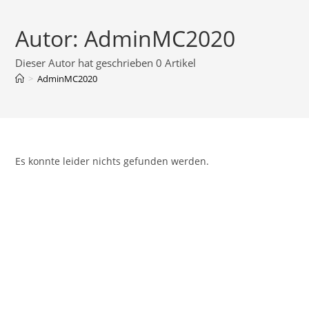
Zum
Inhalt
Autor:
AdminMC2020
springen
Dieser Autor hat geschrieben 0 Artikel
>
AdminMC2020
Es konnte leider nichts gefunden werden.